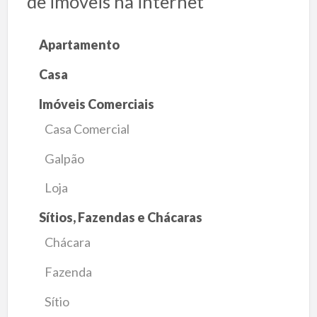
de imóveis na internet
Apartamento
Casa
Imóveis Comerciais
Casa Comercial
Galpão
Loja
Sítios, Fazendas e Chácaras
Chácara
Fazenda
Sítio