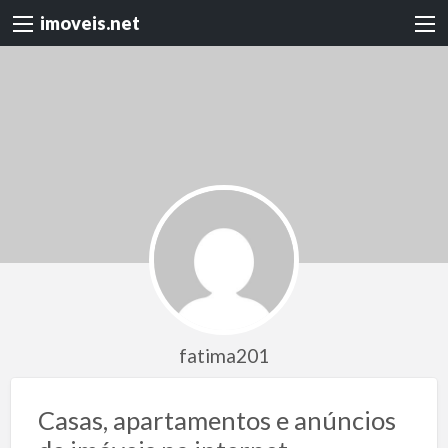
imoveis.net
fatima201
Casas, apartamentos e anúncios