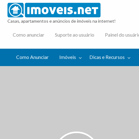
imovei
Casas, apartamentos e anúncios de imóveis na internet!
cas e
Como anunciar
Suporte ao usuário
Painel do usuári
cursos
Como Anunciar
Imóveis
Dicas e Recursos