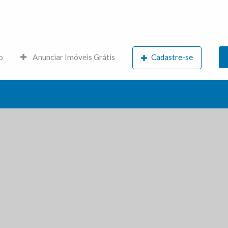
s.net
o
Anunciar Imóveis Grátis
Cadastre-se