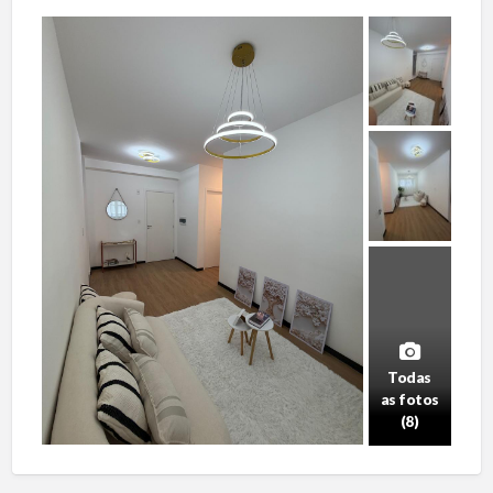
Todas
as fotos
(8)