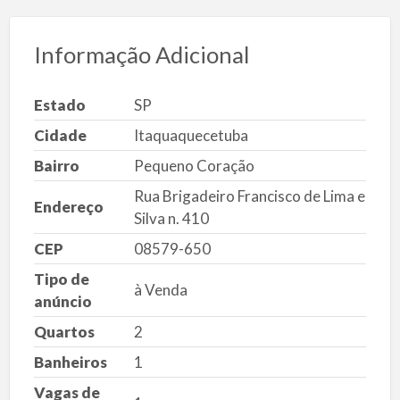
Informação Adicional
Estado
SP
Cidade
Itaquaquecetuba
Bairro
Pequeno Coração
Rua Brigadeiro Francisco de Lima e
Endereço
Silva n. 410
CEP
08579-650
Tipo de
à Venda
anúncio
Quartos
2
Banheiros
1
Vagas de