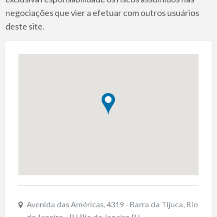
negociações que vier a efetuar com outros usuários
deste site.
Avenida das Américas, 4319 - Barra da Tijuca, Rio
de Janeiro - RJ Rio de Janeiro RJ