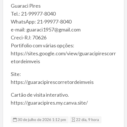
Guaraci Pires
Tel.: 21-99977-8040
WhatsApp: 21-99977-8040
e-mail: guaraci1957@gmail.com
Creci-RJ: 70626
Portifolio com várias opções:
https://sites.google.com/view/guaracipirescorr
etordeimveis
Site:
https://guaracipirescorretordeimveis
Cartão de visita interativo.
https://guaracipires.my.canva.site/
30 de julho de 2026 1:12 pm
22 dia, 9 hora