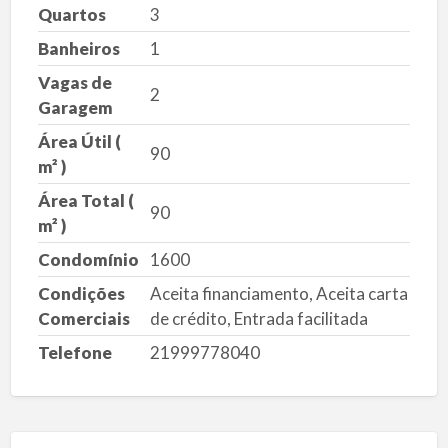
Quartos
3
Banheiros
1
Vagas de
2
Garagem
Área Útil (
90
m² )
Área Total (
90
m² )
Condomínio
1600
Condições
Aceita financiamento, Aceita carta
Comerciais
de crédito, Entrada facilitada
Telefone
21999778040