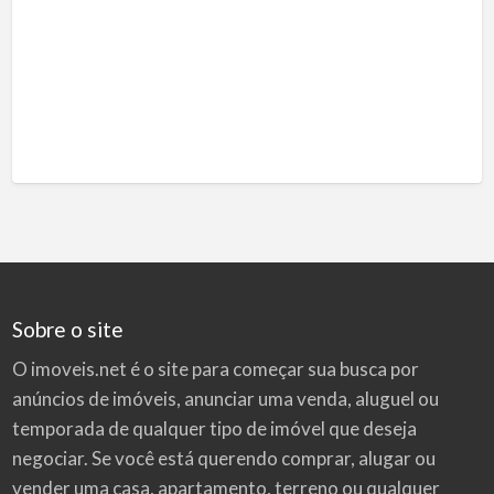
Sobre o site
O imoveis.net é o site para começar sua busca por
anúncios de imóveis
, anunciar uma venda, aluguel ou
temporada de qualquer tipo de imóvel que deseja
negociar. Se você está querendo comprar, alugar ou
vender uma casa, apartamento, terreno ou qualquer