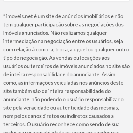
* imoveis.net é um site de anúncios imobiliários e não
tem qualquer participação sobre as negociações dos
imóveis anunciados. Não realizamos qualquer
intermediação na negociação entre os usuários, seja
com relação à compra, troca, aluguel ou qualquer outro
tipo de negociação. As vendas ou locações aos
usuários ou terceiros de imóveis anunciados no site são
de inteira responsabilidade do anunciante. Assim
como, as informações veiculadas nos anúncios deste
site também são de inteira responsabilidade do
anunciante, não podendo o usuário responsabilizar o
site pela veracidade ou autenticidade das mesmas,
nem pelos danos diretos ou indiretos causados a
terceiros. O usuário reconhece como sendo de sua
exclusiva responsabilidade os riscos assumidos nas