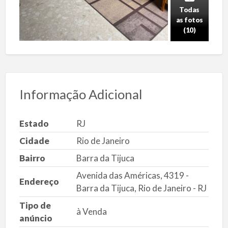
Todas
as fotos
(10)
Informação Adicional
Estado
RJ
Cidade
Rio de Janeiro
Bairro
Barra da Tijuca
Avenida das Américas, 4319 -
Endereço
Barra da Tijuca, Rio de Janeiro - RJ
Tipo de
à Venda
anúncio