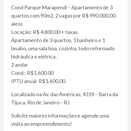
Cond Parque Marapendi – Apartamento de 3
quartos com 90m2, 2 vagas por R$ 990.000,00.
aless
Locação: R$ 4.800,00 + taxas.
Apartamento de 3 quartos, 1 banheiro e 1
lavabo, uma sala boa, cozinha, todo reformado
hidráulica e elétrica .
2 andar
Cond.: R$1.600.00
IPTU anual: R$1.600.00
Localizado na Av. das Américas, 4319 – Barra da
Tijuca, Rio de Janeiro – RJ
Solicite maiores informações e agende uma
visita ao empreendimento!