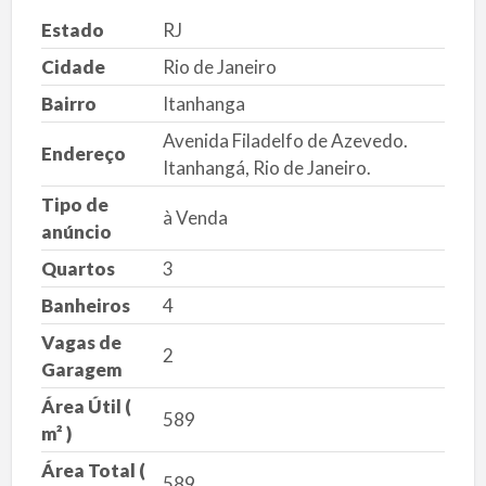
Estado
RJ
Cidade
Rio de Janeiro
Bairro
Itanhanga
Avenida Filadelfo de Azevedo.
Endereço
Itanhangá, Rio de Janeiro.
Tipo de
à Venda
anúncio
Quartos
3
Banheiros
4
Vagas de
2
Garagem
Área Útil (
589
m² )
Área Total (
589