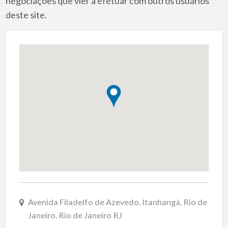
negociações que vier a efetuar com outros usuários
deste site.
Avenida Filadelfo de Azevedo. Itanhangá, Rio de
Janeiro. Rio de Janeiro RJ