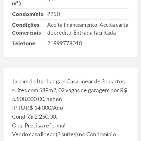
m² )
Condomínio
2250
Condições
Aceita financiamento, Aceita carta
Comerciais
de crédito, Entrada facilitada
Telefone
21999778040
Jardim do Itanhanga – Casa linear de 3 quartos
suítes com 589m2, 02 vagas de garagem por R$
5.500.000,00. hehen
IPTU R$ 14.000/Ano
Cond R$ 2.250,00.
Obs: Precisa reforma!
Vendo casa linear (3 suítes) no Condomínio