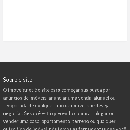
Sobre o site
O imoveis.net é o site para começar sua busca por
anúncios de imóveis
, anunciar uma venda, aluguel ou
temporada de qualquer tipo de imóvel que deseja
negociar. Se você está querendo comprar, alugar ou
vender uma casa, apartamento, terreno ou qualquer
outro tipo de imóvel, nós temos as ferramentas que você