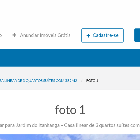
s.net
o
Anunciar Imóveis Grátis
Cadastre-se
SA LINEAR DE 3 QUARTOS SUÍTES COM 589M2
FOTO 1
foto 1
r para Jardim do Itanhanga – Casa linear de 3 quartos suítes c