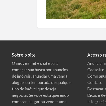
Sobre o site
Acesso r
O imoveis.net é o site para
Anunciar i
começar sua busca por
anúncios
Cadastre-
de imóveis
, anunciar uma venda,
Como anun
aluguel ou temporada de qualquer
Contato
tipo de imóvel que deseja
Destacar 
negociar. Se você está querendo
Dicas e Re
comprar, alugar ou vender uma
Integraçã