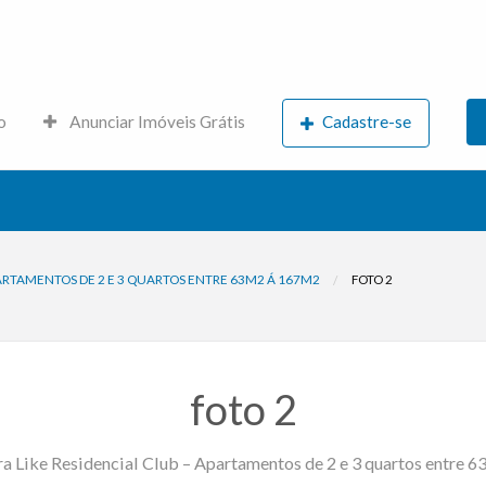
s.net
o
Anunciar Imóveis Grátis
Cadastre-se
PARTAMENTOS DE 2 E 3 QUARTOS ENTRE 63M2 Á 167M2
FOTO 2
foto 2
ra Like Residencial Club – Apartamentos de 2 e 3 quartos entre 