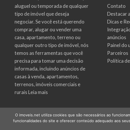
aluguel ou temporada de qualquer
Contato
tipo de imóvel que deseja
Destacar 
negociar. Se você está querendo
Dicas e Re
comprar, alugar ou vender uma
Integraçã
casa, apartamento, terreno ou
anúncios
qualquer outro tipo de imóvel, nós
Painel do 
temos as ferramentas que você
Parceiros
precisa para tomar uma decisão
Política d
informada, incluindo anúncios de
casas à venda, apartamentos,
terrenos, imóveis comerciais e
rurais
Leia mais
O imoveis.net utiliza cookies que são necessários ao funcionam
funcionalidades do site e oferecer conteúdo adequado aos seus 