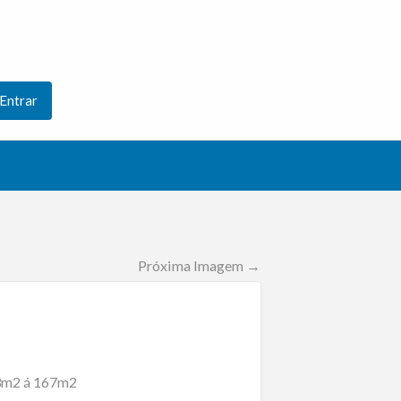
Entrar
Próxima Imagem →
63m2 á 167m2