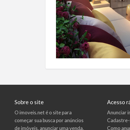
Sobre o site
Acesso r
O imoveis.net é o site para
Anunciar i
começar sua busca por
anúncios
Cadastre-
de imóveis
, anunciar uma venda,
Como anun