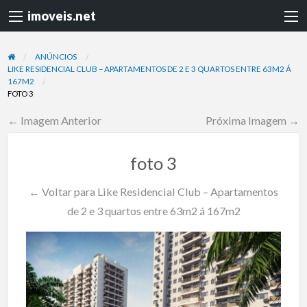
imoveis.net
ANÚNCIOS
LIKE RESIDENCIAL CLUB – APARTAMENTOS DE 2 E 3 QUARTOS ENTRE 63M2 Á
167M2
FOTO 3
← Imagem Anterior
Próxima Imagem →
foto 3
← Voltar para Like Residencial Club – Apartamentos
de 2 e 3 quartos entre 63m2 á 167m2