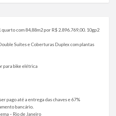
1 quarto com 84,88m2 por R$ 2.896.769,00. 10gp2
Double Suítes e Coberturas Duplex com plantas
 para bike elétrica
ser pago até a entrega das chaves e 67%
amento bancário.
nema – Rio de Janeiro