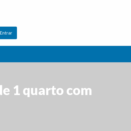
Entrar
de 1 quarto com