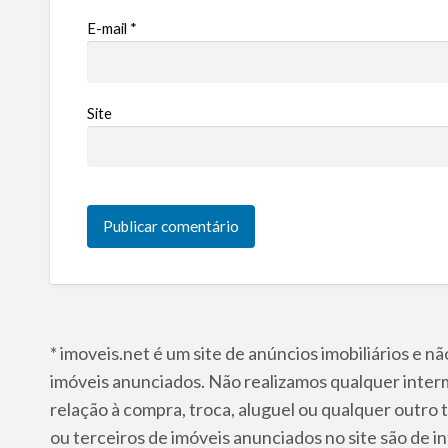
E-mail
*
Site
* imoveis.net é um site de anúncios imobiliários e 
imóveis anunciados. Não realizamos qualquer inter
relação à compra, troca, aluguel ou qualquer outro 
ou terceiros de imóveis anunciados no site são de i