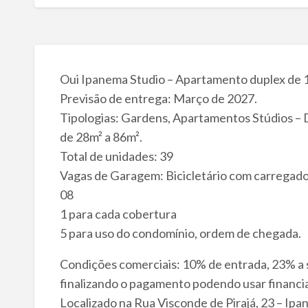
Oui Ipanema Studio – Apartamento duplex de 
Previsão de entrega: Março de 2027.
Tipologias: Gardens, Apartamentos Stúdios – 
de 28m² a 86m².
Total de unidades: 39
Vagas de Garagem: Bicicletário com carregador
08
1 para cada cobertura
5 para uso do condomínio, ordem de chegada.
Condições comerciais: 10% de entrada, 23% a 
finalizando o pagamento podendo usar financi
Localizado na Rua Visconde de Pirajá, 23 – Ipa