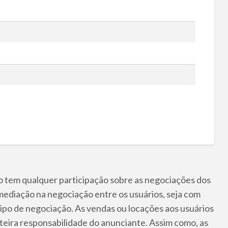
não tem qualquer participação sobre as negociações dos
mediação na negociação entre os usuários, seja com
tipo de negociação. As vendas ou locações aos usuários
nteira responsabilidade do anunciante. Assim como, as