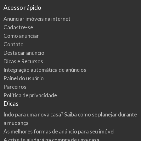
Acesso rápido
Anunciar imóveis na internet
Cadastre-se
Como anunciar
Contato
Destacar anúncio
Dicas e Recursos
Integração automática de anúncios
Painel do usuário
Parceiros
Política de privacidade
Dicas
Indo para uma nova casa? Saiba como se planejar durante
a mudança
As melhores formas de anúncio para seu imóvel
A crise te ajudará na compra de uma casa