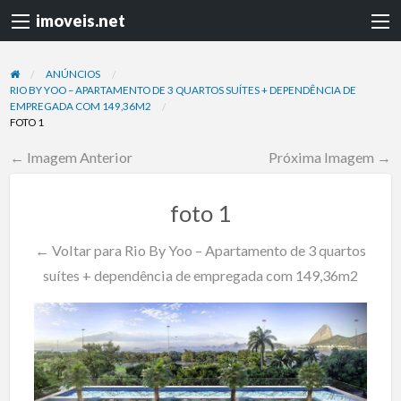
imoveis.net
ANÚNCIOS
RIO BY YOO – APARTAMENTO DE 3 QUARTOS SUÍTES + DEPENDÊNCIA DE
EMPREGADA COM 149,36M2
FOTO 1
← Imagem Anterior
Próxima Imagem →
foto 1
← Voltar para Rio By Yoo – Apartamento de 3 quartos
suítes + dependência de empregada com 149,36m2