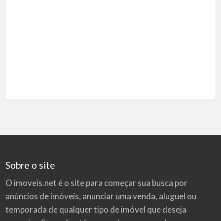
Sobre o site
O imoveis.net é o site para começar sua busca por
anúncios de imóveis
, anunciar uma venda, aluguel ou
temporada de qualquer tipo de imóvel que deseja