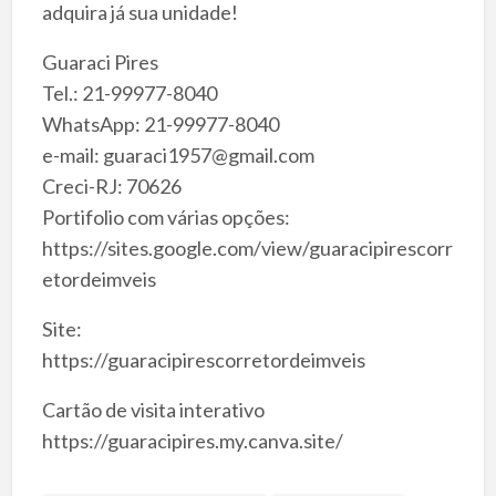
adquira já sua unidade!
Guaraci Pires
Tel.: 21-99977-8040
WhatsApp: 21-99977-8040
e-mail: guaraci1957@gmail.com
Creci-RJ: 70626
Portifolio com várias opções:
https://sites.google.com/view/guaracipirescorr
etordeimveis
Site:
https://guaracipirescorretordeimveis
Cartão de visita interativo
https://guaracipires.my.canva.site/