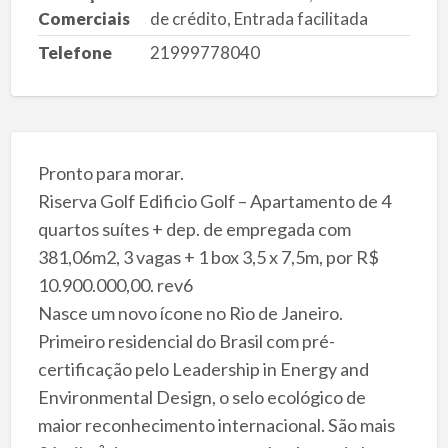
Comerciais
de crédito, Entrada facilitada
Telefone
21999778040
Pronto para morar.
Riserva Golf Edificio Golf – Apartamento de 4
quartos suítes + dep. de empregada com
381,06m2, 3 vagas + 1 box 3,5 x 7,5m, por R$
10.900.000,00. rev6
Nasce um novo ícone no Rio de Janeiro.
Primeiro residencial do Brasil com pré-
certificação pelo Leadership in Energy and
Environmental Design, o selo ecológico de
maior reconhecimento internacional. São mais