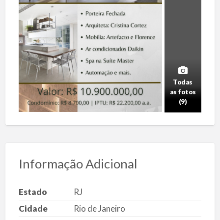
Todas
as fotos
(9)
Informação Adicional
Estado
RJ
Cidade
Rio de Janeiro