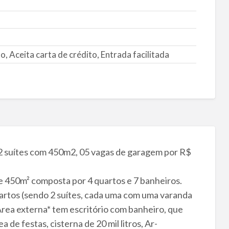
, Aceita carta de crédito, Entrada facilitada
02 suítes com 450m2, 05 vagas de garagem por R$
 450m² composta por 4 quartos e 7 banheiros.
uartos (sendo 2 suítes, cada uma com uma varanda
*Área externa* tem escritório com banheiro, que
 de festas, cisterna de 20 mil litros, Ar-