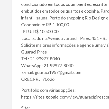
condicionado em todos os ambientes, escritór
embutidos em todos os quartos e cozinha. Parq
infantil, sauna. Perto do shopping Rio Design 
Condomínio: R$ 1.100,00
IPTU: R$ 10.500,00
Localizado na Avenida Jurandir Pires, 451 – Bar
Solicite maiores informações e agende uma vi
Guaraci Pires
Tel.: 21-99977-8040
WhatsApp: 21-99977-8040
E-mail: guaraci1957@gmail.com
CRECI-RJ: 70626
Portifolio com várias opções:
https://sites.google.com/view/guaracipiresco
Site: