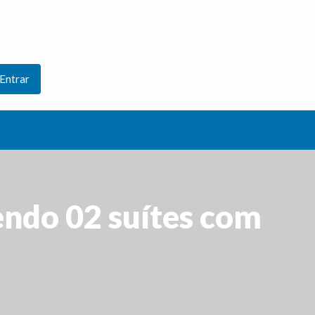
Entrar
endo 02 suítes com