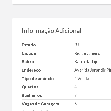
Informação Adicional
Estado
RJ
Cidade
Rio de Janeiro
Bairro
Barra da Tijuca
Endereço
Avenida Jurandir Pir
Tipo de anúncio
à Venda
Quartos
4
Banheiros
7
Vagas de Garagem
5