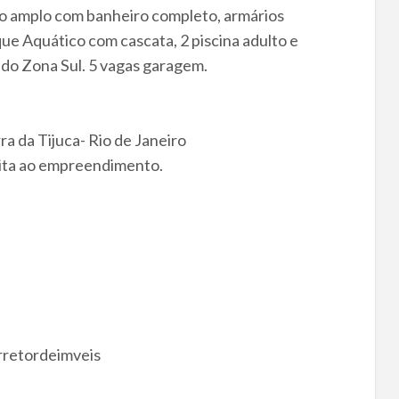
io amplo com banheiro completo, armários
ue Aquático com cascata, 2 piscina adulto e
e do Zona Sul. 5 vagas garagem.
ra da Tijuca- Rio de Janeiro
sita ao empreendimento.
rretordeimveis