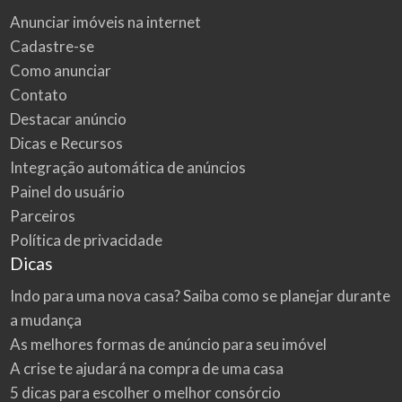
Anunciar imóveis na internet
Cadastre-se
Como anunciar
Contato
Destacar anúncio
Dicas e Recursos
Integração automática de anúncios
Painel do usuário
Parceiros
Política de privacidade
Dicas
Indo para uma nova casa? Saiba como se planejar durante
a mudança
As melhores formas de anúncio para seu imóvel
A crise te ajudará na compra de uma casa
5 dicas para escolher o melhor consórcio