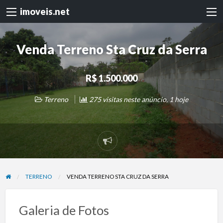
imoveis.net
Venda Terreno Sta Cruz da Serra
R$ 1.500.000
Terreno
275 visitas neste anúncio, 1 hoje
Denunciar
problema
TERRENO
VENDA TERRENO STA CRUZ DA SERRA
Galeria de Fotos