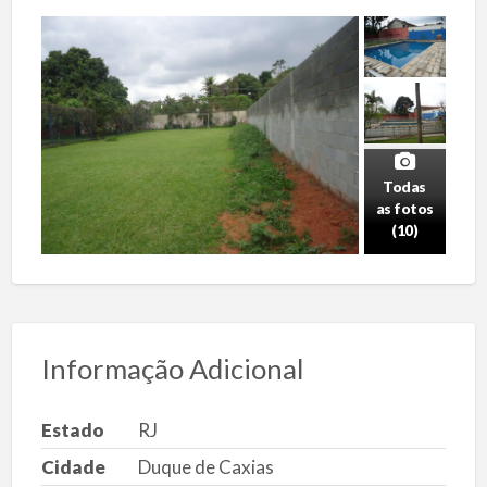
Todas
as fotos
(10)
Informação Adicional
Estado
RJ
Cidade
Duque de Caxias