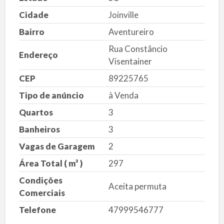
Cidade
Joinville
Bairro
Aventureiro
Rua Constâncio
Endereço
Visentainer
CEP
89225765
Tipo de anúncio
à Venda
Quartos
3
Banheiros
3
Vagas de Garagem
2
Área Total ( m² )
297
Condições
Aceita permuta
Comerciais
Telefone
47999546777