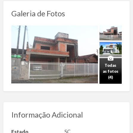
Galeria de Fotos
Todas
as fotos
(4)
Informação Adicional
Estado
SC