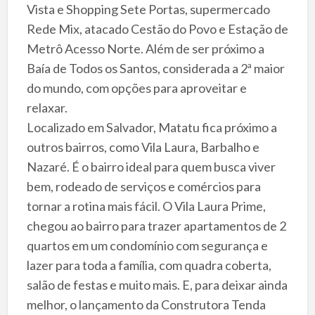
Vista e Shopping Sete Portas, supermercado
Rede Mix, atacado Cestão do Povo e Estação de
Metrô Acesso Norte. Além de ser próximo a
Baía de Todos os Santos, considerada a 2ª maior
do mundo, com opções para aproveitar e
relaxar.
Localizado em Salvador, Matatu fica próximo a
outros bairros, como Vila Laura, Barbalho e
Nazaré. É o bairro ideal para quem busca viver
bem, rodeado de serviços e comércios para
tornar a rotina mais fácil. O Vila Laura Prime,
chegou ao bairro para trazer apartamentos de 2
quartos em um condomínio com segurança e
lazer para toda a família, com quadra coberta,
salão de festas e muito mais. E, para deixar ainda
melhor, o lançamento da Construtora Tenda