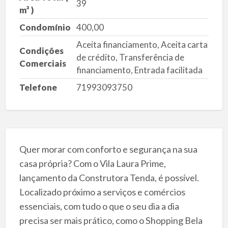
39
m² )
Condomínio
400,00
Aceita financiamento, Aceita carta
Condições
de crédito, Transferência de
Comerciais
financiamento, Entrada facilitada
Telefone
71993093750
Quer morar com conforto e segurança na sua
casa própria? Com o Vila Laura Prime,
lançamento da Construtora Tenda, é possível.
Localizado próximo a serviços e comércios
essenciais, com tudo o que o seu dia a dia
precisa ser mais prático, como o Shopping Bela