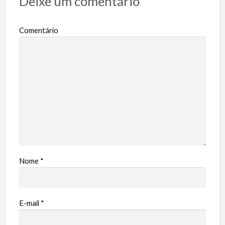
Deixe um comentário
Comentário
Nome
*
E-mail
*