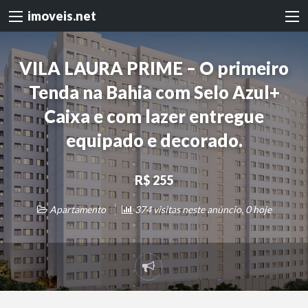
imoveis.net
VILA LAURA PRIME – O primeiro
Tenda na Bahia com Selo Azul+
Caixa e com lazer entregue
equipado e decorado.
R$ 255
Apartamento
374 visitas neste anúncio, 0 hoje
Denunciar
problema