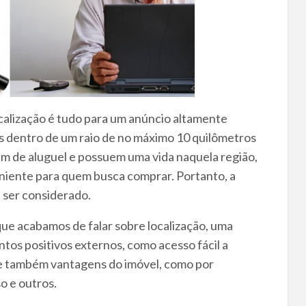
calização é tudo para um anúncio altamente
 dentro de um raio de no máximo 10 quilômetros
m de aluguel e possuem uma vida naquela região,
niente para quem busca comprar. Portanto, a
a ser considerado.
que acabamos de falar sobre localização, uma
ntos positivos externos, como acesso fácil a
e também vantagens do imóvel, como por
so e outros.