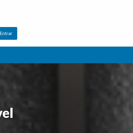
Entrar
el