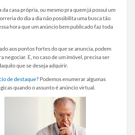
 da casa própria, ou mesmo pra quem já possui um
rreria do dia a dia não possibilita uma busca tão
nessa hora que um anúncio bem publicado faz toda
iado aos pontos fortes do que se anuncia, podem
a negociar. E, no caso de um imóvel, precisa ser
aquilo que se deseja adquirir.
cio de destaque
? Podemos enumerar algumas
gicas quando o assunto é anúncio virtual.