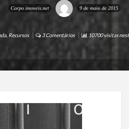
Corpo
imoveis.net
9 de maio de 2015
nda
,
Recursos
3 Comentários
10700 visitas nest