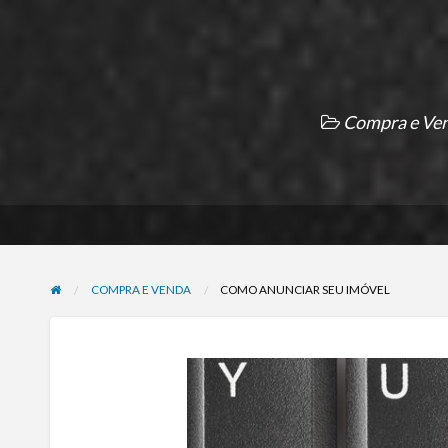
Compra e Ve
COMPRA E VENDA
COMO ANUNCIAR SEU IMÓVEL