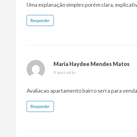
Uma explanação simples porém clara, explicati
Responder
Maria Haydee Mendes Matos
9 anos atrás
Avaliacao apartamento bairro serra para vend
Responder