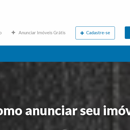
s.net
o
Anunciar Imóveis Grátis
Cadastre-se
omo anunciar seu imóv