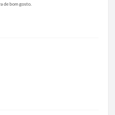
va de bom gosto.
a