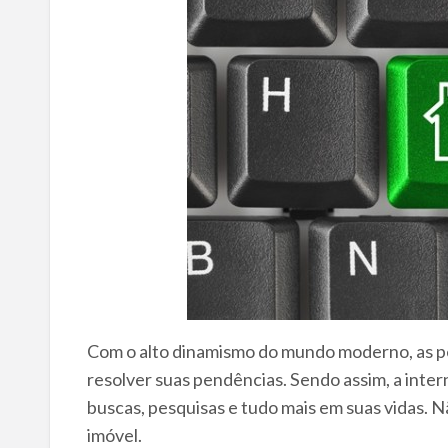
Com o alto dinamismo do mundo moderno, as pe
resolver suas pendências. Sendo assim, a inte
buscas, pesquisas e tudo mais em suas vidas. N
imóvel.