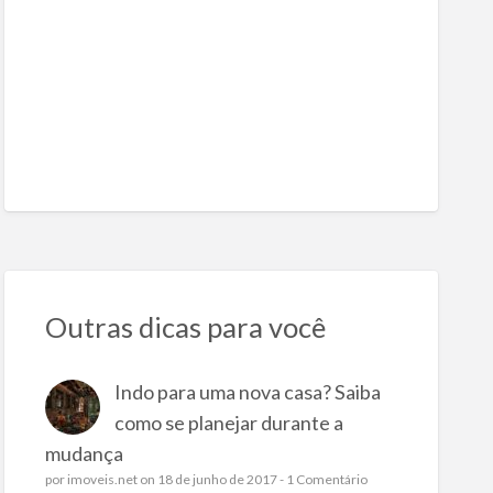
Outras dicas para você
Indo para uma nova casa? Saiba
como se planejar durante a
mudança
por
imoveis.net
on 18 de junho de 2017 -
1 Comentário