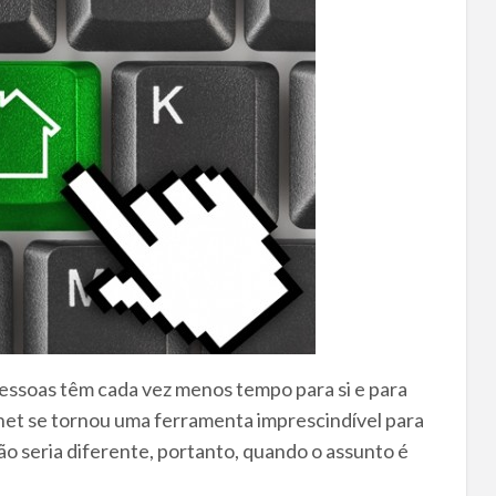
ssoas têm cada vez menos tempo para si e para
rnet se tornou uma ferramenta imprescindível para
ão seria diferente, portanto, quando o assunto é