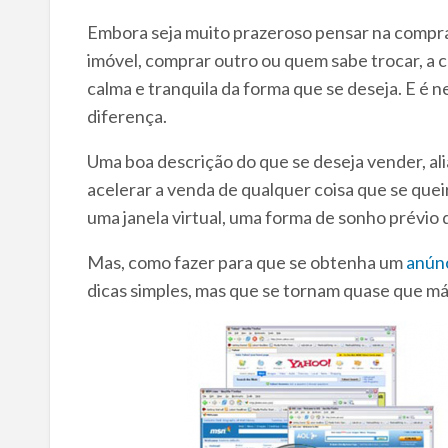
Embora seja muito prazeroso pensar na compra
imóvel, comprar outro ou quem sabe trocar, a co
calma e tranquila da forma que se deseja. E é 
diferença.
Uma boa descrição do que se deseja vender, al
acelerar a venda de qualquer coisa que se queir
uma janela virtual, uma forma de sonho prévio d
Mas, como fazer para que se obtenha um
anún
dicas simples, mas que se tornam quase que má