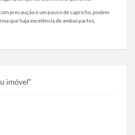
 com precaução e um pouco de capricho, podem
orma que haja excelência de ambas partes,
u imóvel”