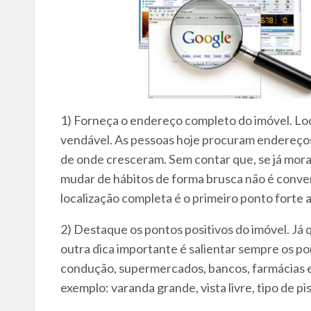
1) Forneça o endereço completo do imóvel. Lo
vendável. As pessoas hoje procuram endereços
de onde cresceram. Sem contar que, se já mora
mudar de hábitos de forma brusca não é conve
localização completa é o primeiro ponto forte 
2) Destaque os pontos positivos do imóvel. Já 
outra dica importante é salientar sempre os po
condução, supermercados, bancos, farmácias 
exemplo: varanda grande, vista livre, tipo de pi