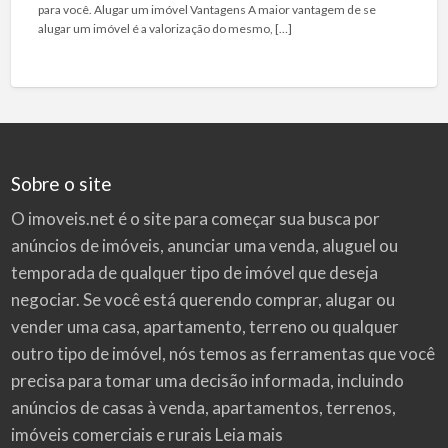
para você. Alugar um imóvel Vantagens A maior vantagem de se
alugar um imóvel é a valorização do mesmo, […]
Sobre o site
O imoveis.net é o site para começar sua busca por
anúncios de imóveis
, anunciar uma venda, aluguel ou
temporada de qualquer tipo de imóvel que deseja
negociar. Se você está querendo comprar, alugar ou
vender uma casa, apartamento, terreno ou qualquer
outro tipo de imóvel, nós temos as ferramentas que você
precisa para tomar uma decisão informada, incluindo
anúncios de casas à venda, apartamentos, terrenos,
imóveis comerciais e rurais
Leia mais