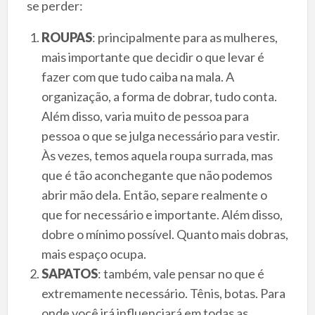
se perder:
ROUPAS
: principalmente para as mulheres,
mais importante que decidir o que levar é
fazer com que tudo caiba na mala. A
organização, a forma de dobrar, tudo conta.
Além disso, varia muito de pessoa para
pessoa o que se julga necessário para vestir.
Às vezes, temos aquela roupa surrada, mas
que é tão aconchegante que não podemos
abrir mão dela. Então, separe realmente o
que for necessário e importante. Além disso,
dobre o mínimo possível. Quanto mais dobras,
mais espaço ocupa.
SAPATOS
: também, vale pensar no que é
extremamente necessário. Tênis, botas. Para
onde você irá influenciará em todas as