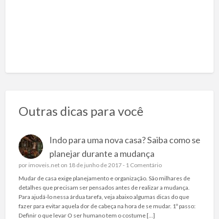
Outras dicas para você
Indo para uma nova casa? Saiba como se
planejar durante a mudança
por
imoveis.net
on 18 de junho de 2017 -
1 Comentário
Mudar de casa exige planejamento e organização. São milhares de
detalhes que precisam ser pensados antes de realizar a mudança.
Para ajudá-lo nessa árdua tarefa, veja abaixo algumas dicas do que
fazer para evitar aquela dor de cabeça na hora de se mudar. 1º passo:
Definir o que levar O ser humano tem o costume […]