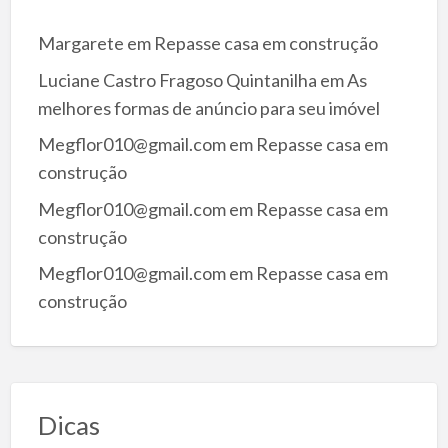
Margarete
em
Repasse casa em construção
Luciane Castro Fragoso Quintanilha
em
As
melhores formas de anúncio para seu imóvel
Megflor010@gmail.com
em
Repasse casa em
construção
Megflor010@gmail.com
em
Repasse casa em
construção
Megflor010@gmail.com
em
Repasse casa em
construção
Dicas