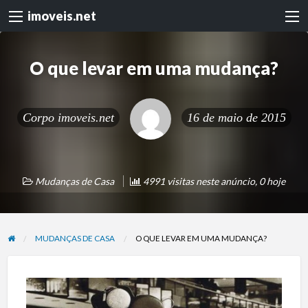
imoveis.net
O que levar em uma mudança?
Corpo
imoveis.net
16 de maio de 2015
Mudanças de Casa
4991 visitas neste anúncio, 0 hoje
MUDANÇAS DE CASA
O QUE LEVAR EM UMA MUDANÇA?