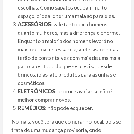
escolhas. Como sapatos ocupam muito
espaço, o ideal é ter uma mala só para eles.
ACESSÓRIOS
: vale tanto para homens
quanto mulheres, mas a diferença é enorme.
Enquanto a maioria dos homens levará no
máximo uma nécessaire grande, as meninas
terão de contar talvez com mais de uma mala
para caber tudo do que se precisa, desde
brincos, joias, até produtos para as unhas e
cosméticos.
ELETRÔNICOS
: procure avaliar se não é
melhor comprar novos.
REMÉDIOS
: não pode esquecer.
No mais, você terá que comprar no local, pois se
trata de uma mudança provisória, onde