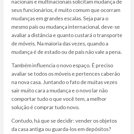
nacionais e multinacionais solicitam mudança de
seus funcionários, é muito comum que ocorram
mudanças em grandes escalas. Seja para o
mesmo país ou mudança internacional, deve-se
avaliar a distância e quanto custará o transporte
de móveis. Na maioria das vezes, quando a
mudança é de estado ou de país não vale a pena.
Também influencia o novo espaço. É preciso
avaliar se todos os móveis e pertences caberão
na nova casa. Juntando o fato de muitas vezes
sair muito cara a mudança e o novo lar não
comportar tudo o que você tem, a melhor
solução é comprar tudo novo.
Contudo, há que se decidir: vender os objetos
da casa antiga ou guarda-los em depósitos?