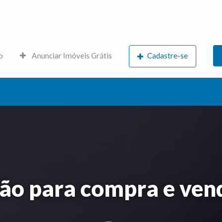
s.net
o
Anunciar Imóveis Grátis
Cadastre-se
o para compra e vend