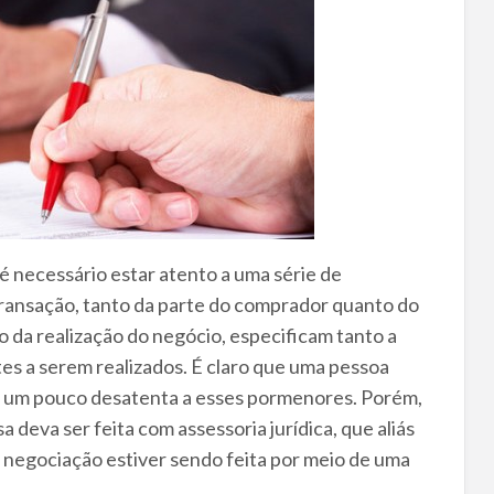
é necessário estar atento a uma série de
transação, tanto da parte do comprador quanto do
a realização do negócio, especificam tanto a
es a serem realizados. É claro que uma pessoa
ar um pouco desatenta a esses pormenores. Porém,
deva ser feita com assessoria jurídica, que aliás
a negociação estiver sendo feita por meio de uma