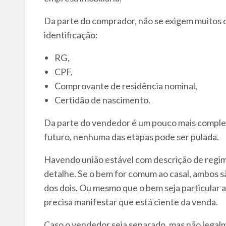
Da parte do comprador, não se exigem muitos
identificação:
RG,
CPF,
Comprovante de residência nominal,
Certidão de nascimento.
Da parte do vendedor é um pouco mais comple
futuro, nenhuma das etapas pode ser pulada.
Havendo união estável com descrição de regime
detalhe. Se o bem for comum ao casal, ambos s
dos dois. Ou mesmo que o bem seja particular 
precisa manifestar que está ciente da venda.
Caso o vendedor seja separado, mas não legal