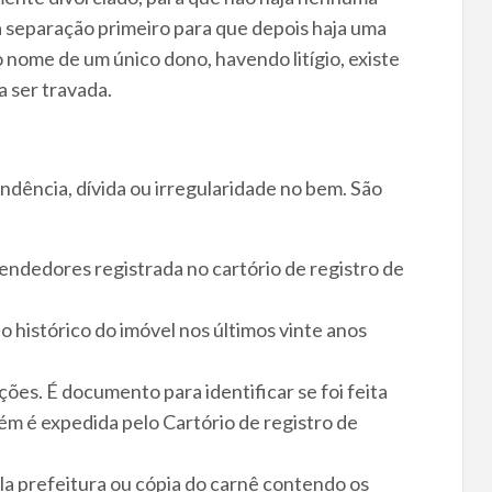
 a separação primeiro para que depois haja uma
 nome de um único dono, havendo litígio, existe
 ser travada.
ndência, dívida ou irregularidade no bem. São
endedores registrada no cartório de registro de
 o histórico do imóvel nos últimos vinte anos
ções. É documento para identificar se foi feita
m é expedida pelo Cartório de registro de
la prefeitura ou cópia do carnê contendo os