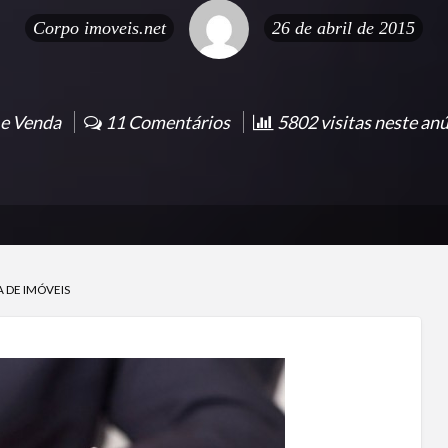
Corpo
imoveis.net
26 de abril de 2015
e Venda
11 Comentários
5802 visitas neste anú
 DE IMÓVEIS