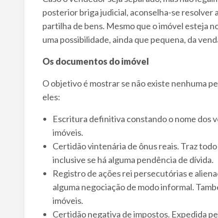
posterior briga judicial, aconselha-se resolver
partilha de bens. Mesmo que o imóvel esteja no
uma possibilidade, ainda que pequena, da venda
Os documentos do imóvel
O objetivo é mostrar se não existe nenhuma pe
eles:
Escritura definitiva constando o nome dos v
imóveis.
Certidão vintenária de ônus reais. Traz todo
inclusive se há alguma pendência de dívida.
Registro de ações rei persecutórias e aliena
alguma negociação de modo informal. També
imóveis.
Certidão negativa de impostos. Expedida pe