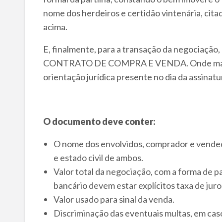
nome dos herdeiros e certidão vintenária, cita
acima.
E, finalmente, para a transação da negociação,
CONTRATO DE COMPRA E VENDA. Onde mais um
orientação jurídica presente no dia da assinatu
O documento deve conter:
O nome dos envolvidos, comprador e vendedor
e estado civil de ambos.
Valor total da negociação, com a forma de p
bancário devem estar explícitos taxa de juro
Valor usado para sinal da venda.
Discriminação das eventuais multas, em caso