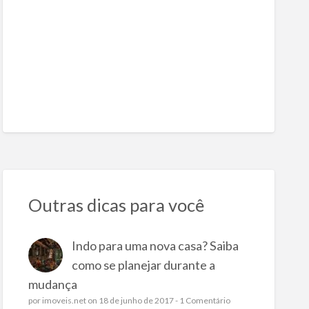
Outras dicas para você
Indo para uma nova casa? Saiba
como se planejar durante a
mudança
por
imoveis.net
on 18 de junho de 2017 -
1 Comentário