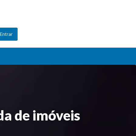
Entrar
a de imóveis