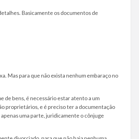
 detalhes. Basicamente os documentos de
xa. Mas para que não exista nenhum embaraço no
 de bens, é necessário estar atento a um
ão proprietários, e é preciso ter a documentação
a apenas uma parte, juridicamente o cônjuge
mente divorciado, para que não haja nenhuma