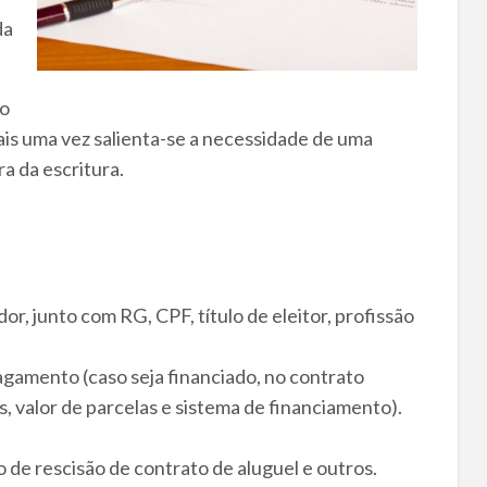
da
 o
a vez salienta-se a necessidade de uma
ra da escritura.
, junto com RG, CPF, título de eleitor, profissão
agamento (caso seja financiado, no contrato
s, valor de parcelas e sistema de financiamento).
 de rescisão de contrato de aluguel e outros.