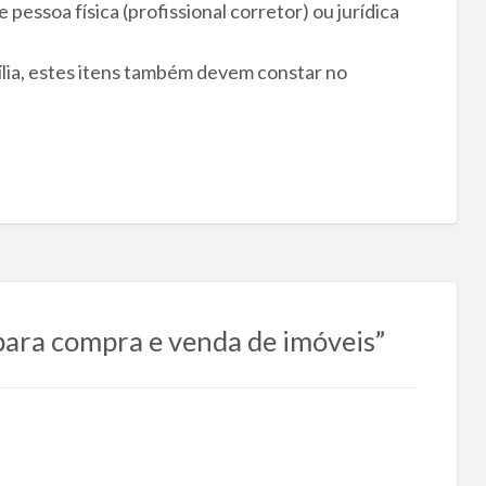
pessoa física (profissional corretor) ou jurídica
lia, estes itens também devem constar no
ara compra e venda de imóveis”