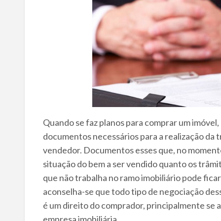
Quando se faz planos para comprar um imóvel, 
documentos necessários para a realização da 
vendedor. Documentos esses que, no momento d
situação do bem a ser vendido quanto os trâmit
que não trabalha no ramo imobiliário pode fic
aconselha-se que todo tipo de negociação dessa 
é um direito do comprador, principalmente se 
empresa imobiliária.