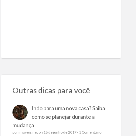
Outras dicas para você
Indo para uma nova casa? Saiba
como se planejar durante a
mudança
por
imoveis.net
on 18 de junho de 2017 -
1 Comentário