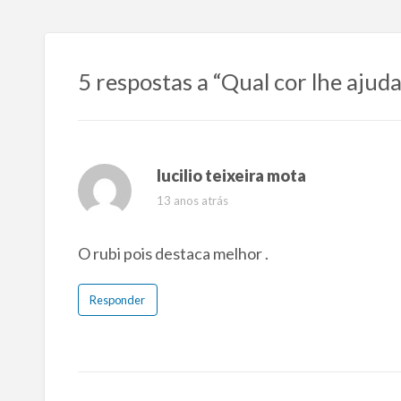
5 respostas a “Qual cor lhe ajud
lucilio teixeira mota
13 anos atrás
O rubi pois destaca melhor .
Responder