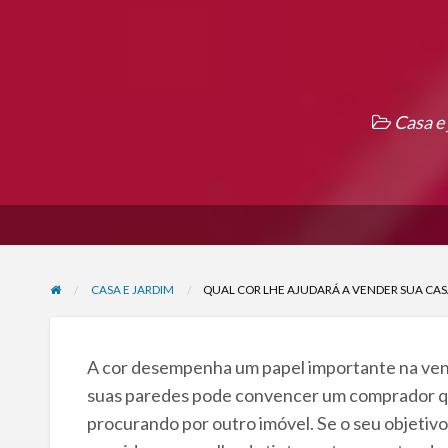
Casa e
CASA E JARDIM
QUAL COR LHE AJUDARÁ A VENDER SUA CAS
A cor desempenha um papel importante na ven
suas paredes pode convencer um comprador que 
procurando por outro imóvel. Se o seu objetivo é