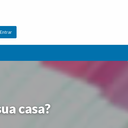
Entrar
sua casa?