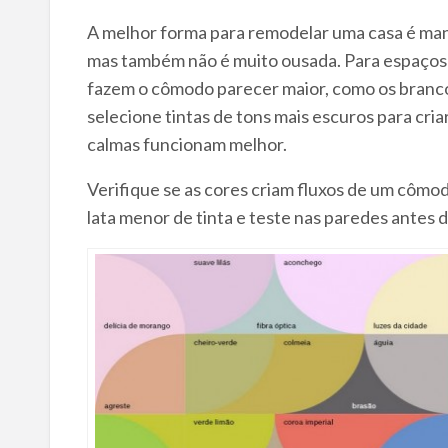
A melhor forma para remodelar uma casa é man
mas também não é muito ousada. Para espaços 
fazem o cômodo parecer maior, como os branco
selecione tintas de tons mais escuros para cri
calmas funcionam melhor.
Verifique se as cores criam fluxos de um cômod
lata menor de tinta e teste nas paredes antes d