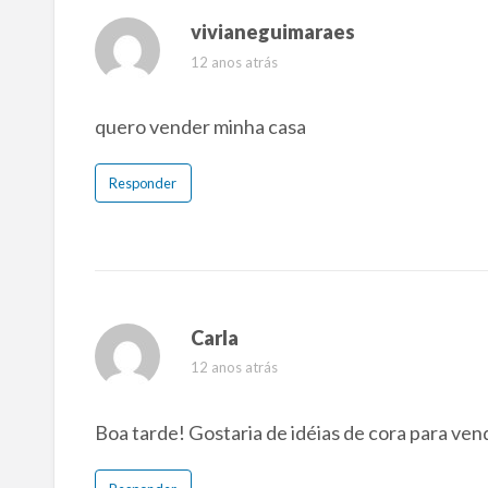
vivianeguimaraes
12 anos atrás
quero vender minha casa
Responder
Carla
12 anos atrás
Boa tarde! Gostaria de idéias de cora para ven