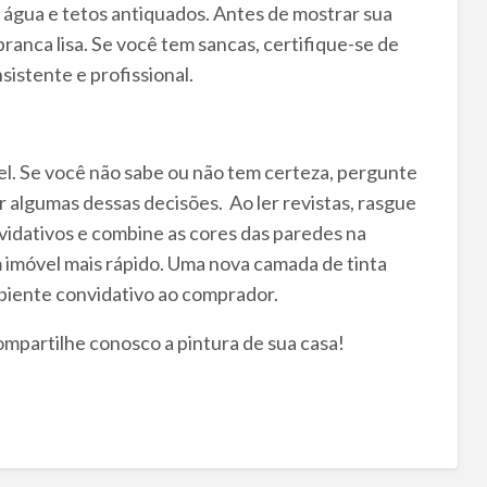
gua e tetos antiquados. Antes de mostrar sua
ranca lisa. Se você tem sancas, certifique-se de
sistente e profissional.
el. Se você não sabe ou não tem certeza, pergunte
r algumas dessas decisões. Ao ler revistas, rasgue
idativos e combine as cores das paredes na
um imóvel mais rápido. Uma nova camada de tinta
biente convidativo ao comprador.
mpartilhe conosco a pintura de sua casa!