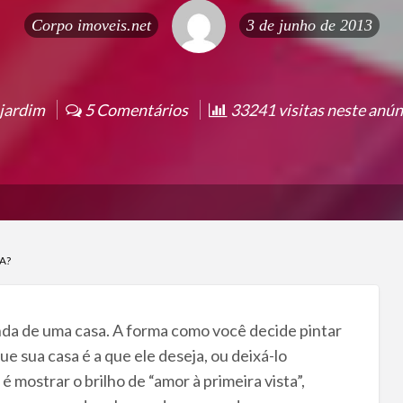
Corpo
imoveis.net
3 de junho de 2013
 jardim
5 Comentários
33241 visitas neste anúnc
A?
da de uma casa. A forma como você decide pintar
sua casa é a que ele deseja, ou deixá-lo
 mostrar o brilho de “amor à primeira vista”,