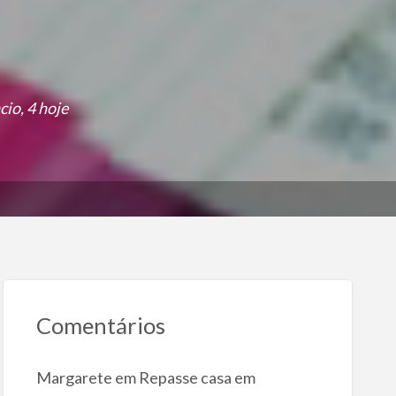
io, 4 hoje
Comentários
Margarete
em
Repasse casa em