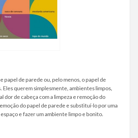
papel de parede ou, pelo menos, o papel de
s. Eles querem simplesmente, ambientes limpos,
al dor de cabeça com a limpeza e remoção do
remoção do papel de parede e substituí-lo por uma
o espaço e fazer um ambiente limpo e bonito.