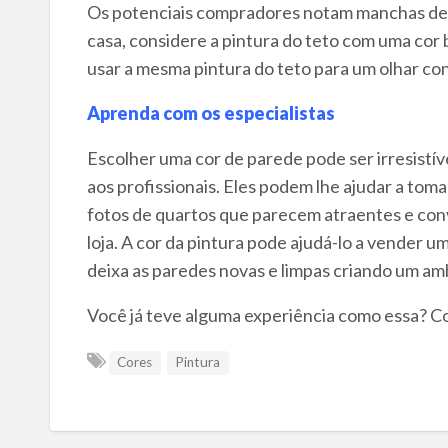
Os potenciais compradores notam manchas de á
casa, considere a pintura do teto com uma cor b
usar a mesma pintura do teto para um olhar con
Aprenda com os especialistas
Escolher uma cor de parede pode ser irresistív
aos profissionais. Eles podem lhe ajudar a toma
fotos de quartos que parecem atraentes e conv
loja. A cor da pintura pode ajudá-lo a vender 
deixa as paredes novas e limpas criando um am
Você já teve alguma experiência como essa? Co
Cores
Pintura