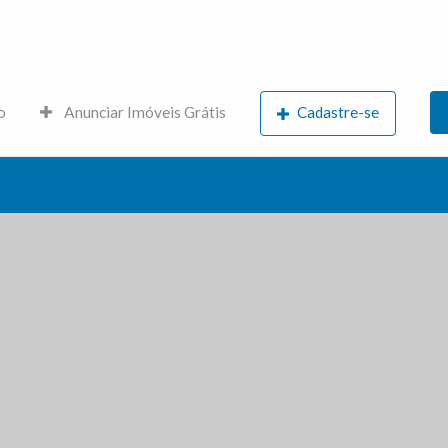
s.net
o
Anunciar Imóveis Grátis
Cadastre-se