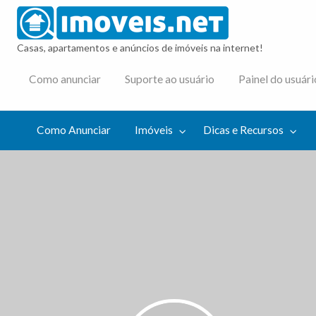
imovei
Casas, apartamentos e anúncios de imóveis na internet!
cas e
Como anunciar
Suporte ao usuário
Painel do usuári
cursos
Como Anunciar
Imóveis
Dicas e Recursos